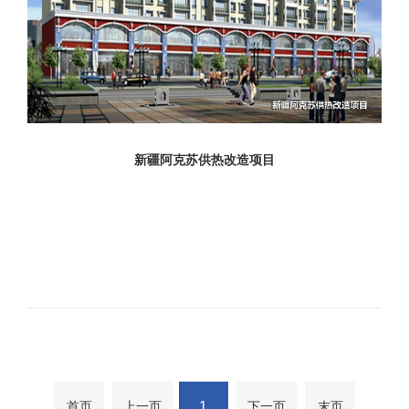
新疆阿克苏供热改造项目
1
首页
上一页
下一页
末页